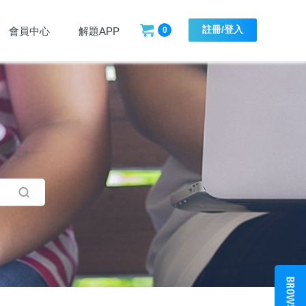
註冊/登入
會員中心
解題APP
0