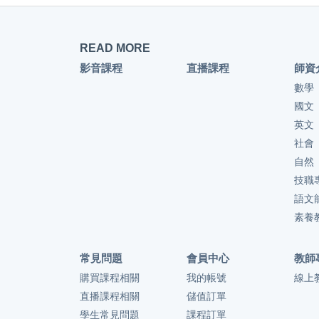
READ MORE
影音課程
直播課程
師資
數學
國文
英文
社會
自然
技職
語文
素養
常見問題
會員中心
教師
購買課程相關
我的帳號
線上
直播課程相關
儲值訂單
學生常見問題
課程訂單