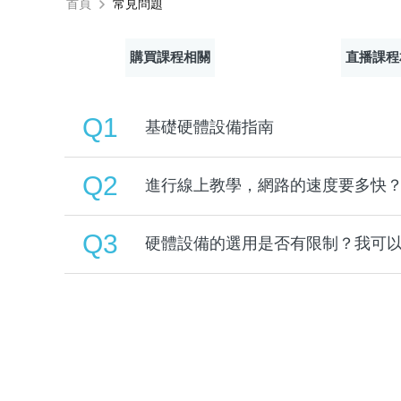
首頁
常見問題
購買課程相關
直播課程
Q1
基礎硬體設備指南
Q2
進行線上教學，網路的速度要多快
Q3
硬體設備的選用是否有限制？我可