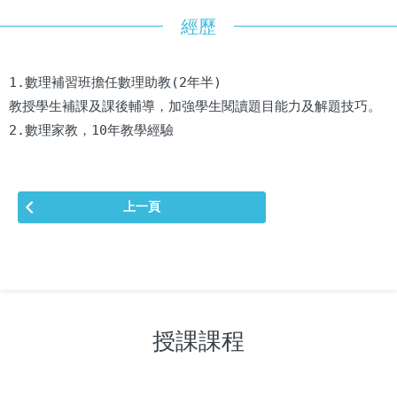
經歷
1.數理補習班擔任數理助教(2年半)

教授學生補課及課後輔導，加強學生閱讀題目能力及解題技巧。

2.數理家教，10年教學經驗
上一頁
授課課程