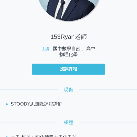
153Ryan老師
國中數學自然 、高中
主講：
物理化學
授課課程
現職
STOODY思無敵課程講師
學歷
大學-科系：彰化師範大學化學系