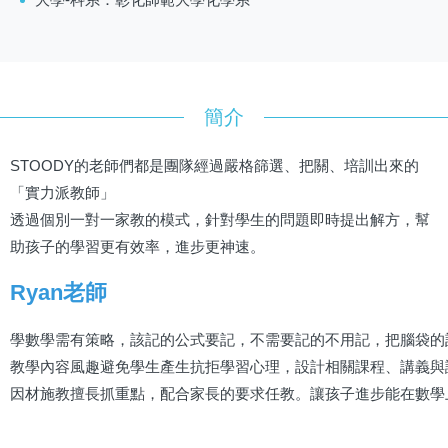
簡介
STOODY的老師們都是團隊經過嚴格篩選、把關、培訓出來的
「實力派教師」
透過個別一對一家教的模式，針對學生的問題即時提出解方，幫
助孩子的學習更有效率，進步更神速。
Ryan老師
學數學需有策略，該記的公式要記，不需要記的不用記，把腦袋的
教學內容風趣避免學生產生抗拒學習心理，設計相關課程、講義與