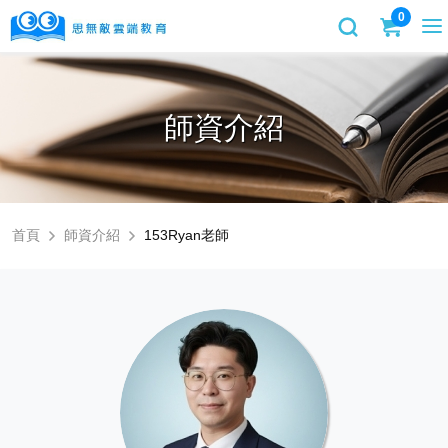
0
師資介紹
首頁
師資介紹
153Ryan老師