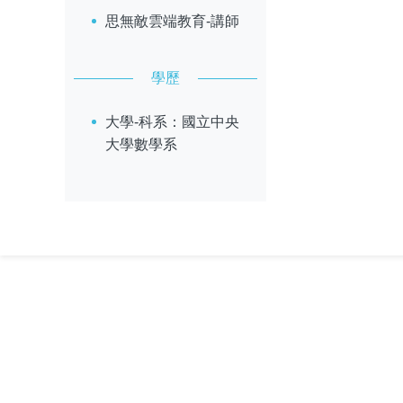
思無敵雲端教育-講師
學歷
大學-科系：國立中央
大學數學系