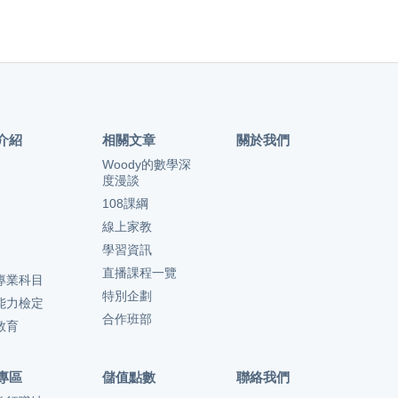
介紹
相關文章
關於我們
Woody的數學深
度漫談
108課綱
線上家教
學習資訊
直播課程一覽
專業科目
特別企劃
能力檢定
合作班部
教育
專區
儲值點數
聯絡我們