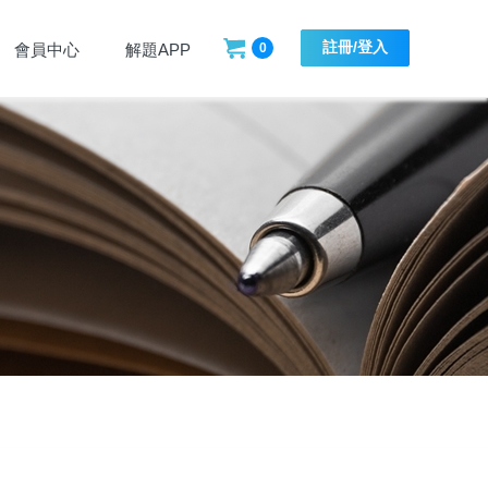
註冊/登入
會員中心
解題APP
0