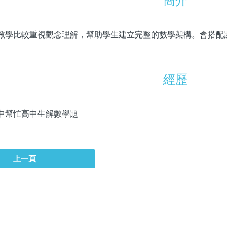
簡介
教學比較重視觀念理解，幫助學生建立完整的數學架構。會搭配
經歷
中幫忙高中生解數學題
上一頁