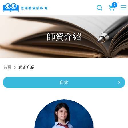
0
師資介紹
首頁
師資介紹
自然