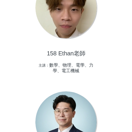
158 Ethan老師
數學、物理、電學、力
主講：
學、電工機械