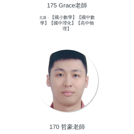
175 Grace老師
【國小數學】【國中數
主講：
學】【國中理化】【高中物
理】
170 哲豪老師