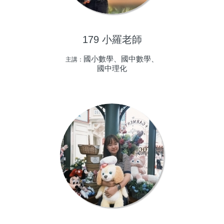
179 小羅老師
國小數學、國中數學、
主講：
國中理化