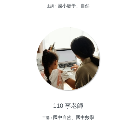
國小數學、自然
主講：
110 李老師
國中自然、國中數學
主講：