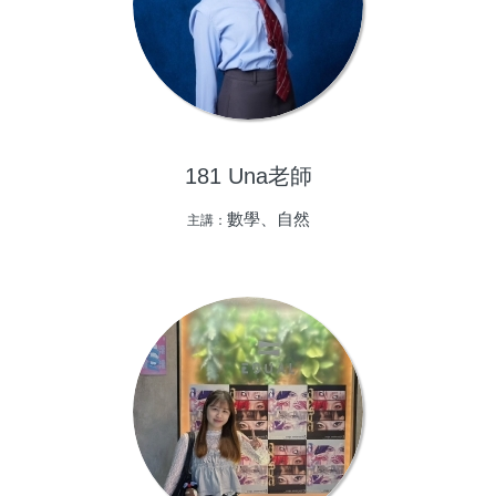
181 Una老師
數學、自然
主講：