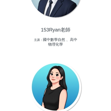
153Ryan老師
國中數學自然 、高中
主講：
物理化學