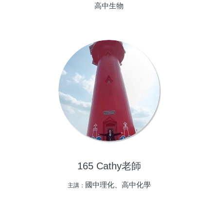
高中生物
165 Cathy老師
國中理化、高中化學
主講：