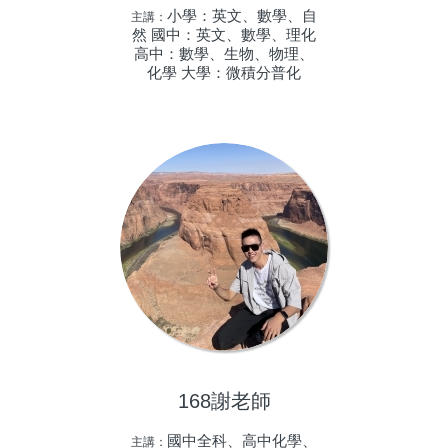
小學：英文、數學、自
主講：
然 國中：英文、數學、理化
高中：數學、生物、物理、
化學 大學：微積分普化
168謝老師
國中全科、高中化學、
主講：