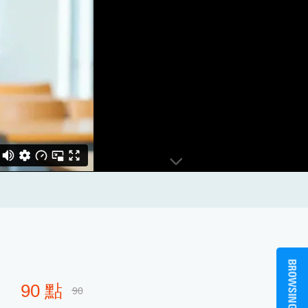
90 點
90