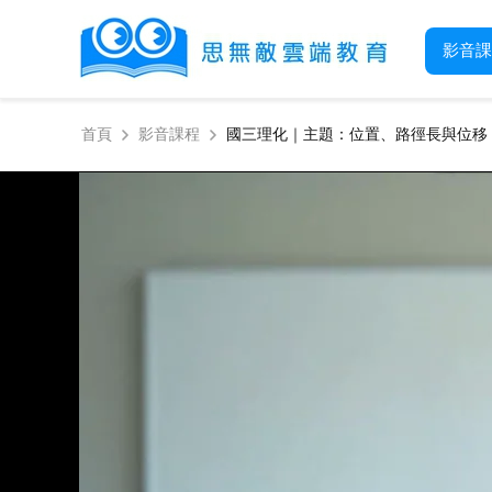
影音課
首頁
影音課程
國三理化｜主題：位置、路徑長與位移