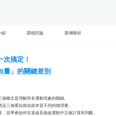
介紹
課程討論
新增教材
一次搞定！
向量」的關鍵差別
三個概念是理解所有運動現象的關鍵。
清這三個看似相似卻本質不同的物理量。
的差異，並學會如何在直線及曲線運動中正確計算和判斷。