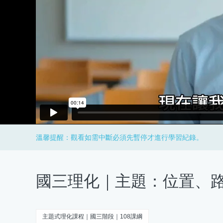
溫馨提醒：觀看如需中斷必須先暫停才進行學習紀錄。
國三理化｜主題：位置、
主題式理化課程｜國三階段｜108課綱