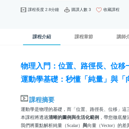
課程長度 2.8分鐘
購課人數 3
收藏課程
課程介紹
課程章節
講師
物理入門：位置、路徑長、位移
運動學基礎：秒懂「純量」與「
課程摘要
運動學是物理的基礎，而「位置、路徑長、位移」這
本課程將透過
清晰的圖例與生活化範例
，帶您徹底釐
我們將重點解析純量（Scalar）
與
向量（Vector）