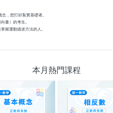
概念，想打好紮實基礎者。
與向量）的考生。
速掌握運動描述方法的人。
本月熱門課程