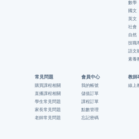
數學
國文
英文
社會
自然
技職
語文
素養
常見問題
會員中心
教師
購買課程相關
我的帳號
線上
直播課程相關
儲值訂單
學生常見問題
課程訂單
家長常見問題
點數管理
老師常見問題
忘記密碼