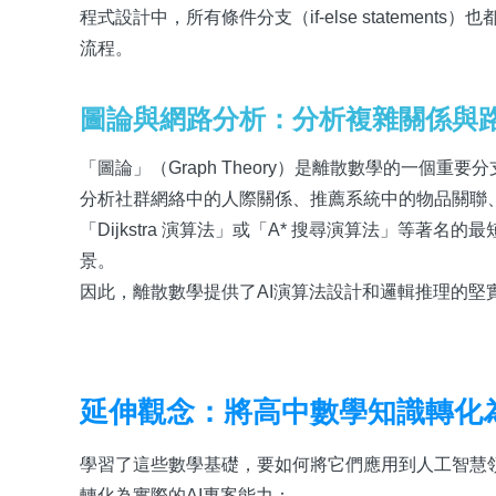
程式設計中，所有條件分支（if-else stateme
流程。
圖論與網路分析：分析複雜關係與
「圖論」（Graph Theory）是離散數學的一個
分析社群網絡中的人際關係、推薦系統中的物品關聯
「Dijkstra 演算法」或「A* 搜尋演算法」等
景。
因此，離散數學提供了AI演算法設計和邏輯推理的堅
延伸觀念：將高中數學知識轉化為
學習了這些數學基礎，要如何將它們應用到人工智慧
轉化為實際的AI專案能力：