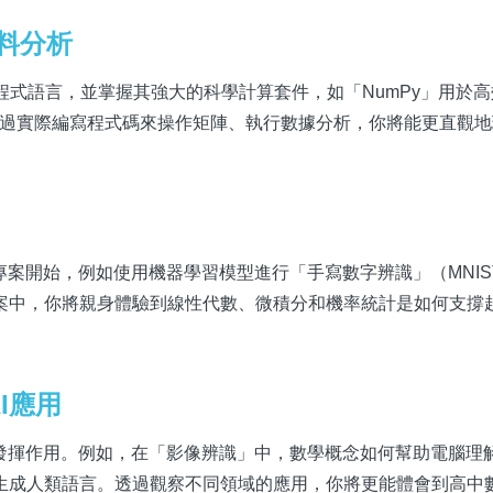
資料分析
on程式語言，並掌握其強大的科學計算套件，如「NumPy」用於
。透過實際編寫程式碼來操作矩陣、執行數據分析，你將能更直觀
專案開始，例如使用機器學習模型進行「手寫數字辨識」（MNIS
案中，你將親身體驗到線性代數、微積分和機率統計是如何支撐
I應用
中發揮作用。例如，在「影像辨識」中，數學概念如何幫助電腦理
生成人類語言。透過觀察不同領域的應用，你將更能體會到高中數