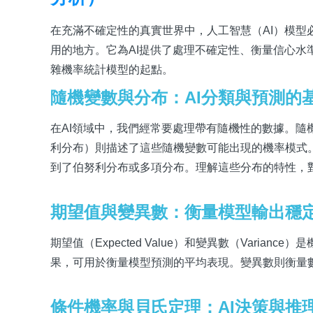
在充滿不確定性的真實世界中，人工智慧（AI）模
用的地方。它為AI提供了處理不確定性、衡量信心
雜機率統計模型的起點。
隨機變數與分布：AI分類與預測的
在AI領域中，我們經常要處理帶有隨機性的數據。
利分布）則描述了這些隨機變數可能出現的機率模式
到了伯努利分布或多項分布。理解這些分布的特性，
期望值與變異數：衡量模型輸出穩
期望值（Expected Value）和變異數（Var
果，可用於衡量模型預測的平均表現。變異數則衡量
條件機率與貝氏定理：AI決策與推