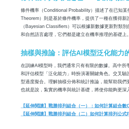
條件機率（Conditional Probability）描
Theorem）則是基於條件機率，提供了一種在獲得
（Bayesian Classifiers）可以根據新數據更新
和自然語言處理，它們都是建立在機率推理的基礎上
抽樣與推論：評估AI模型泛化能力
在訓練AI模型時，我們通常只有有限的數據。高中所學的「
和評估模型「泛化能力」時扮演著關鍵角色。交叉驗
型過度擬合。理解抽樣分佈和統計推論，能幫助我們
也就是說，紮實的機率與統計基礎，將使你能夠更深
【延伸閱讀】戰勝排列組合（一）：如何計算組合數C(
【延伸閱讀】戰勝排列組合（二）如何計算排列公式P(