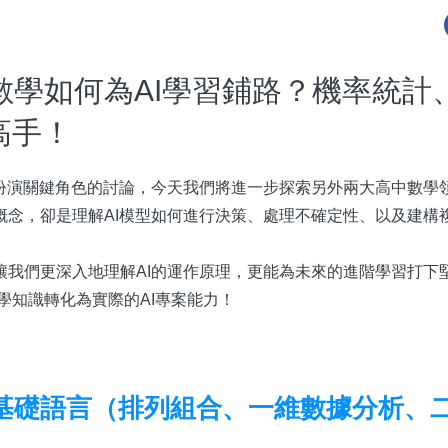
數學如何為AI學習鋪路？機率統計
高手！
中扮演關鍵角色的討論，今天我們將進一步探索另外兩大高中數學
概念，卻是理解AI模型如何進行決策、處理不確定性、以及建構
讓我們更深入地理解AI的運作原理，更能為未來的進階學習打下
學知識轉化為實際的AI專案能力！
的基礎語言（排列組合、一維數據分析、