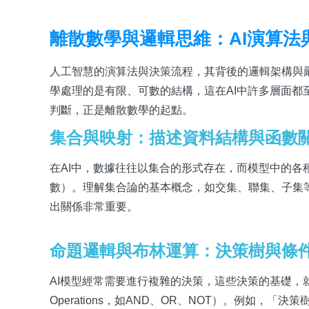
離散數學與邏輯思維：AI演算法
人工智慧的演算法與決策流程，其背後的邏輯架構與
學處理的是有限、可數的結構，這在AI中許多層面
判斷，正是離散數學的起點。
集合與映射：描述資料結構與函數
在AI中，數據往往以集合的形式存在，而模型中的
數）。理解集合論的基本概念，如交集、聯集、子集
出關係非常重要。
命題邏輯與布林運算：決策樹與條
AI模型經常需要進行複雜的決策，這些決策的基礎，就是「命題邏
Operations，如AND、OR、NOT）。例如，「決