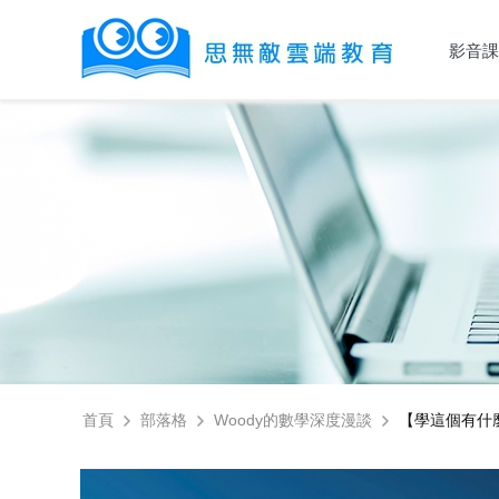
影音課
首頁
部落格
Woody的數學深度漫談
【學這個有什