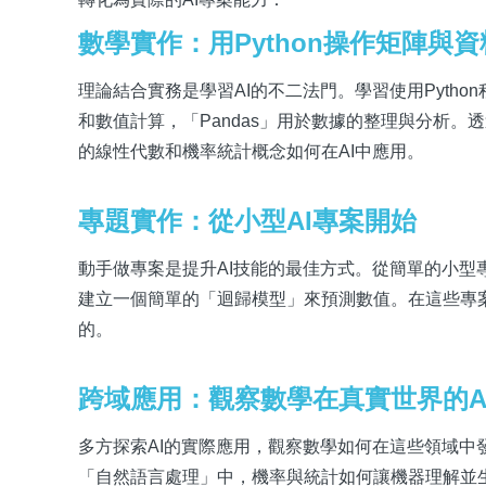
數學實作：用Python操作矩陣與
理論結合實務是學習AI的不二法門。學習使用Pyth
和數值計算，「Pandas」用於數據的整理與分析
的線性代數和機率統計概念如何在AI中應用。
專題實作：從小型AI專案開始
動手做專案是提升AI技能的最佳方式。從簡單的小型
建立一個簡單的「迴歸模型」來預測數值。在這些專
的。
跨域應用：觀察數學在真實世界的A
多方探索AI的實際應用，觀察數學如何在這些領域
「自然語言處理」中，機率與統計如何讓機器理解並