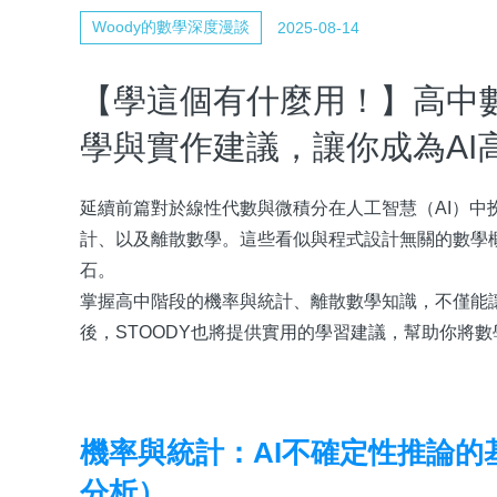
Woody的數學深度漫談
2025-08-14
【學這個有什麼用！】高中
學與實作建議，讓你成為AI
延續前篇對於線性代數與微積分在人工智慧（AI）
計、以及離散數學。這些看似與程式設計無關的數學
石。
掌握高中階段的機率與統計、離散數學知識，不僅能
後，STOODY也將提供實用的學習建議，幫助你將數
機率與統計：AI不確定性推論
分析）