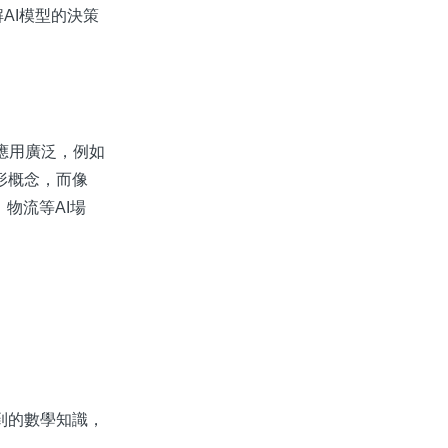
解AI模型的決策
論應用廣泛，例如
形概念，而像
、物流等AI場
到的數學知識，