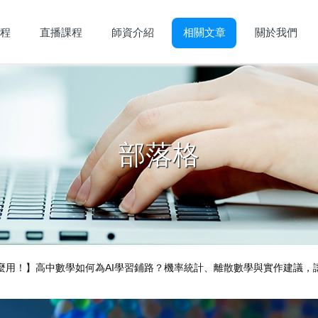
程
直播課程
師資介紹
相關文章
關於我們
部落格
麼用！】高中數學如何為AI學習鋪路？機率統計、離散數學與實作建議，讓