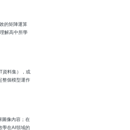
高效的矩陣運算
地理解高中所學
T資料集），或
起整個模型運作
解圖像內容；在
學在AI領域的