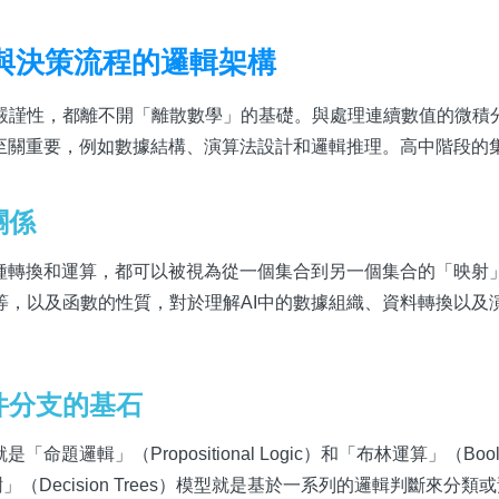
與決策流程的邏輯架構
嚴謹性，都離不開「離散數學」的基礎。與處理連續數值的微積
都至關重要，例如數據結構、演算法設計和邏輯推理。高中階段的
關係
各種轉換和運算，都可以被視為從一個集合到另一個集合的「映射
等，以及函數的性質，對於理解AI中的數據組織、資料轉換以及
件分支的基石
輯」（Propositional Logic）和「布林運算」（Bool
策樹」（Decision Trees）模型就是基於一系列的邏輯判斷來分