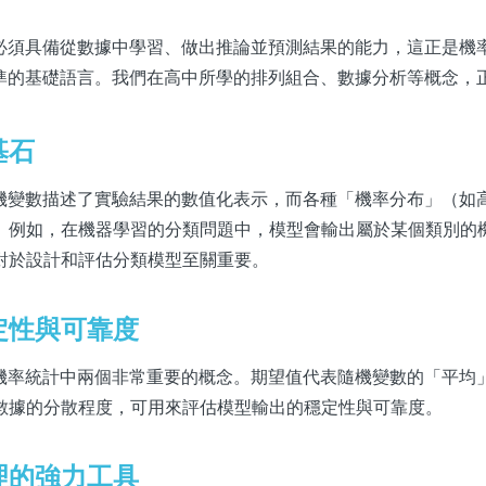
型必須具備從數據中學習、做出推論並預測結果的能力，這正是機
水準的基礎語言。我們在高中所學的排列組合、數據分析等概念，
基石
隨機變數描述了實驗結果的數值化表示，而各種「機率分布」（如
。例如，在機器學習的分類問題中，模型會輸出屬於某個類別的
對於設計和評估分類模型至關重要。
定性與可靠度
iance）是機率統計中兩個非常重要的概念。期望值代表隨機變數的「平
數據的分散程度，可用來評估模型輸出的穩定性與可靠度。
理的強力工具