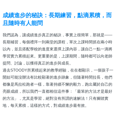
成績進步的秘訣：長期練習，點滴累積，而
且隨時有人能問
我們認為，讓成績進步真正的秘訣，事實上很簡單，那就是——
長期補習，每個禮拜一到兩堂的課程，單次上課時間抓在兩小時
以內，並且搭配學校的進度來選擇上課內容，讓自己一點一滴將
學習實力累積起來。更重要的是，上課期間，隨時都可以向老師
提問、討論，以獲得真正的進步與成長。
過去STOODY所累積起來的教學經驗，在在都顯示，一個孩子一
開始可能沒辦法有比較顯著的進步跡象，但隨著時間拉長，他們
都像是馬拉松跑者一樣，靠著持續不懈的毅力，跑出屬於自己的
亮眼成績，所以我們一直都相信這件事：「最笨的方法才是最好
的方法」，尤其是學習，絕對沒有所謂的速解法！只有腳踏實
地，每天累積，這樣的方式，對成績進步最有效。