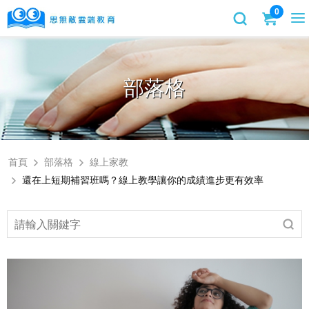
0
部落格
首頁
部落格
線上家教
還在上短期補習班嗎？線上教學讓你的成績進步更有效率