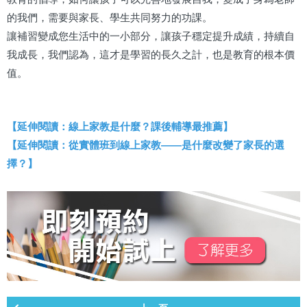
的我們，需要與家長、學生共同努力的功課。
讓補習變成您生活中的一小部分，讓孩子穩定提升成績，持續自
我成長，我們認為，這才是學習的長久之計，也是教育的根本價
值。
【延伸閱讀：線上家教是什麼？課後輔導最推薦】
【延伸閱讀：從實體班到線上家教——是什麼改變了家長的選
擇？】