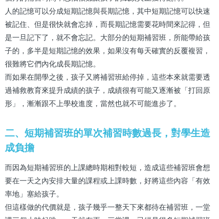
人的記憶可以分成短期記憶與長期記憶，其中短期記憶可以快速
被記住、但是很快就會忘掉，而長期記憶需要花時間來記得，但
是一旦記下了，就不會忘記。大部分的短期補習班，所能帶給孩
子的，多半是短期記憶的效果，如果沒有每天確實的反覆複習，
很難將它們內化成長期記憶。
而如果在開學之後，孩子又將補習班給停掉，這些本來就需要透
過補救教育來提升成績的孩子，成績很有可能又逐漸被「打回原
形」，漸漸跟不上學校進度，當然也就不可能進步了。
二、短期補習班的單次補習時數過長，對學生造
成負擔
而因為短期補習班的上課總時期相對較短，造成這些補習班會想
要在一天之內安排大量的課程或上課時數，好將這些內容「有效
率地」塞給孩子。
但這樣做的代價就是，孩子幾乎一整天下來都待在補習班，一堂