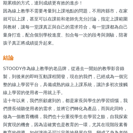
期累積的方式，達到成績更有效的進步！
因為線上教學不需要考量到上課地點的問題，不用跨縣市，在家
就可以上課，甚至可以在課前和老師先充分討論，指定上課範圍
與教材，讓每一堂課真正與自己的需求符合，每一堂課都為自己
量身打造，配合個別學校進度、扣合每一次的段考與測驗，陪著
孩子真正將成績提升起來。
結論
STOODY作為線上教學的老品牌，從過去一開始的教學影音錄
製，到後來的即時互動課程開發，現在的我們，已經成為一個完
整的線上學習平台，具備成熟的線上上課系統，讓許多初次接觸
線上學習的使用者一用就上手。
這十年以來，我們所顧慮到的，都是家長與學生的學習煩惱，我
們擅長傾聽使用者的需求，並將它們轉化為產品，而與此同時，
做為一個教育機構，我們也十分重視學生在學習之餘，自我探索
與實現的機會，因為這確實也是教育的一環，尤其在現階段素養
教育的倡導，如何讓孩子可以完善地發展自我，變成了身為老師