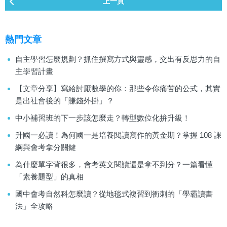
上一頁
熱門文章
自主學習怎麼規劃？抓住撰寫方式與靈感，交出有反思力的自
主學習計畫
【文章分享】寫給討厭數學的你：那些令你痛苦的公式，其實
是出社會後的「賺錢外掛」？
中小補習班的下一步該怎麼走？轉型數位化拚升級！
升國一必讀！為何國一是培養閱讀寫作的黃金期？掌握 108 課
綱與會考拿分關鍵
為什麼單字背很多，會考英文閱讀還是拿不到分？一篇看懂
「素養題型」的真相
國中會考自然科怎麼讀？從地毯式複習到衝刺的「學霸讀書
法」全攻略