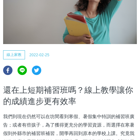
線上家教
2022-02-25
還在上短期補習班嗎？線上教學讓你
的成績進步更有效率
我們到現在仍然可以在坊間看到寒假、暑假集中特訓的補習班廣
告；或者有些孩子，為了獲得更充分的學習資源，而選擇在寒暑
假到外縣市的補習班補習，開學再回到原本的學校上課。究竟我