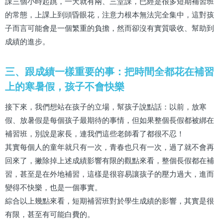
課三個小時起跳，一天就有兩、三堂課，已經是很多短期補習班
的常態，上課上到頭昏眼花，注意力根本無法完全集中，這對孩
子而言可能會是一個繁重的負擔，然而卻沒有實質吸收、幫助到
成績的進步。
三、跟成績一樣重要的事：把時間全都花在補習
上的寒暑假，孩子不會快樂
接下來，我們想站在孩子的立場，幫孩子說點話：以前，放寒
假、放暑假是每個孩子最期待的事情，但如果整個長假都被綁在
補習班，別說是家長，連我們這些老師看了都很不忍！
其實每個人的童年就只有一次，青春也只有一次，過了就不會再
回來了，撇除掉上述成績影響有限的觀點來看，整個長假都在補
習，甚至是在外地補習，這樣是很容易讓孩子的壓力過大，進而
變得不快樂，也是一個事實。
綜合以上幾點來看，短期補習班對於學生成績的影響，其實是很
有限，甚至有可能白費的。