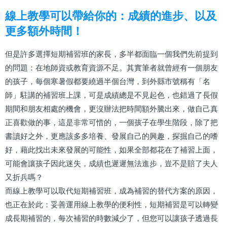
線上教學可以帶給你的：成績的進步、以及
更多額外時間！
但是許多選擇短期補習班的家長，多半都面臨一個我們先前提到
的問題：在地師資或教育資源不足。其實筆者就曾經有一個朋友
的孩子，每個寒暑假都要繞過半個台灣，到外縣市號稱有「名
師」駐講的補習班上課，可是成績總是不見起色，也錯過了長假
期間和朋友相處的機會，更沒辦法把時間額外騰出來，做自己真
正喜歡做的事，這是非常可惜的，一個孩子在學生階段，除了把
書讀好之外，更應該多多培養、發展自己的興趣，探掘自己的嗜
好，藉此找出未來發展的可能性，如果全部都花在了補習上面，
可能會讓孩子因此迷失，成績也遲遲無法進步，豈不是賠了夫人
又折兵嗎？
而線上教學可以取代短期補習班，成為補習的替代方案的原因，
也正在於此：妥善運用線上教學的便利性，短期補習是可以轉變
成長期補習的，每次補習的時數減少了，但您可以讓孩子透過長