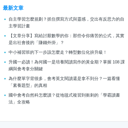
最新文章
自主學習怎麼規劃？抓住撰寫方式與靈感，交出有反思力的自
主學習計畫
【文章分享】寫給討厭數學的你：那些令你痛苦的公式，其實
是出社會後的「賺錢外掛」？
中小補習班的下一步該怎麼走？轉型數位化拚升級！
升國一必讀！為何國一是培養閱讀寫作的黃金期？掌握 108 課
綱與會考拿分關鍵
為什麼單字背很多，會考英文閱讀還是拿不到分？一篇看懂
「素養題型」的真相
國中會考自然科怎麼讀？從地毯式複習到衝刺的「學霸讀書
法」全攻略