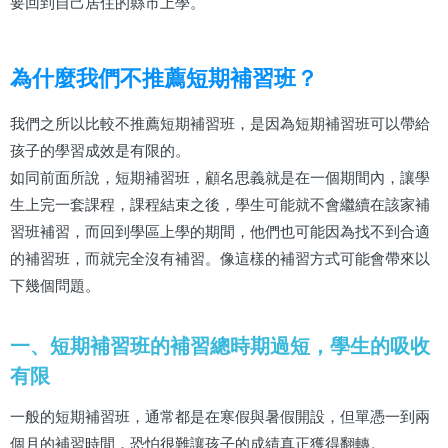
要回到自己居住的縣市上學。
為什麼我們不推薦短期補習班？
我們之所以比較不推薦短期補習班，是因為短期補習班可以帶給
孩子的學習成效是有限的。
如同前面所說，短期補習班，顧名思義就是在一個期間內，讓學
生上完一套課程，課程結束之後，學生可能就不會繼續在該家補
習班補習，而回到學區上學的期間，他們也可能因為找不到合適
的補習班，而就完全沒有補習。像這樣的補習方式可能會帶來以
下幾個問題。
一、短期補習班的補習總時期過短，學生的吸收
有限
一般的短期補習班，通常都是在寒假與暑假開設，但單憑一到兩
個月的補習時間，恐怕很難讓孩子的成績真正獲得翻轉。