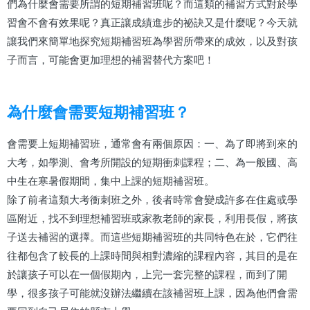
們為什麼會需要所謂的短期補習班呢？而這類的補習方式對於學
習會不會有效果呢？真正讓成績進步的祕訣又是什麼呢？今天就
讓我們來簡單地探究短期補習班為學習所帶來的成效，以及對孩
子而言，可能會更加理想的補習替代方案吧！
為什麼會需要短期補習班？
會需要上短期補習班，通常會有兩個原因：一、為了即將到來的
大考，如學測、會考所開設的短期衝刺課程；二、為一般國、高
中生在寒暑假期間，集中上課的短期補習班。
除了前者這類大考衝刺班之外，後者時常會變成許多在住處或學
區附近，找不到理想補習班或家教老師的家長，利用長假，將孩
子送去補習的選擇。而這些短期補習班的共同特色在於，它們往
往都包含了較長的上課時間與相對濃縮的課程內容，其目的是在
於讓孩子可以在一個假期內，上完一套完整的課程，而到了開
學，很多孩子可能就沒辦法繼續在該補習班上課，因為他們會需