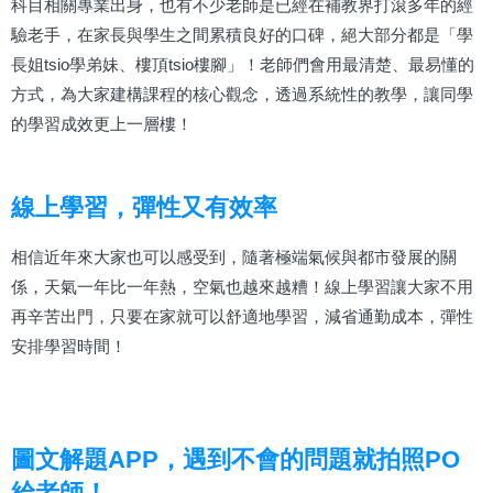
科目相關專業出身，也有不少老師是已經在補教界打滾多年的經
驗老手，在家長與學生之間累積良好的口碑，絕大部分都是「學
長姐tsio學弟妹、樓頂tsio樓腳」！老師們會用最清楚、最易懂的
方式，為大家建構課程的核心觀念，透過系統性的教學，讓同學
的學習成效更上一層樓！
線上學習，彈性又有效率
相信近年來大家也可以感受到，隨著極端氣候與都市發展的關
係，天氣一年比一年熱，空氣也越來越糟！線上學習讓大家不用
再辛苦出門，只要在家就可以舒適地學習，減省通勤成本，彈性
安排學習時間！
圖文解題APP，遇到不會的問題就拍照PO
給老師！