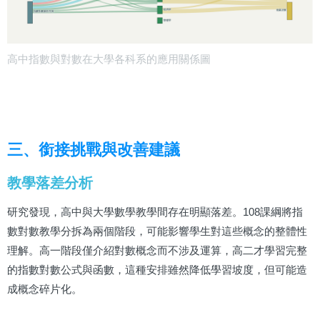
高中指數與對數在大學各科系的應用關係圖
三、銜接挑戰與改善建議
教學落差分析
研究發現，高中與大學數學教學間存在明顯落差。108課綱將指
數對數教學分拆為兩個階段，可能影響學生對這些概念的整體性
理解。高一階段僅介紹對數概念而不涉及運算，高二才學習完整
的指數對數公式與函數，這種安排雖然降低學習坡度，但可能造
成概念碎片化。