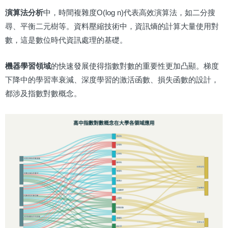
演算法分析
中，時間複雜度O(log n)代表高效演算法，如二分搜
尋、平衡二元樹等。資料壓縮技術中，資訊熵的計算大量使用對
數，這是數位時代資訊處理的基礎。
機器學習領域
的快速發展使得指數對數的重要性更加凸顯。梯度
下降中的學習率衰減、深度學習的激活函數、損失函數的設計，
都涉及指數對數概念。