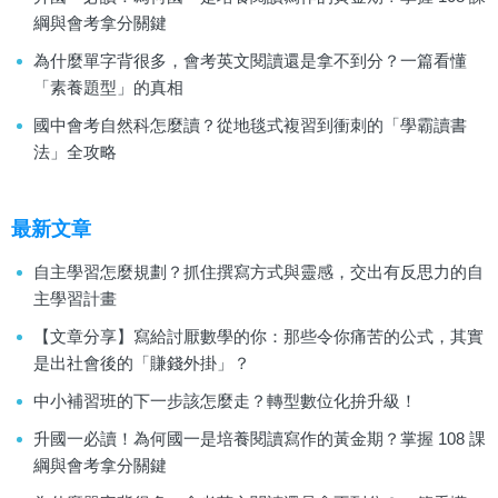
綱與會考拿分關鍵
為什麼單字背很多，會考英文閱讀還是拿不到分？一篇看懂
「素養題型」的真相
國中會考自然科怎麼讀？從地毯式複習到衝刺的「學霸讀書
法」全攻略
最新文章
自主學習怎麼規劃？抓住撰寫方式與靈感，交出有反思力的自
主學習計畫
【文章分享】寫給討厭數學的你：那些令你痛苦的公式，其實
是出社會後的「賺錢外掛」？
中小補習班的下一步該怎麼走？轉型數位化拚升級！
升國一必讀！為何國一是培養閱讀寫作的黃金期？掌握 108 課
綱與會考拿分關鍵