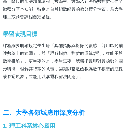
高三階段的加深加廣課程（數學甲、數學乙）將指數對數延伸至
微積分基本知能，特別是自然指數函數的微分積分性質，為大學
理工或商管課程奠定基礎。
學習表現目標
課程綱要明確規定學生應「具備指數與對數的數感，能用區間描
述數線上的範圍」，並「理解指數、對數的運算規則，並能用於
數學推論」。更重要的是，學生需要「認識指數與對數函數的圖
形特徵，理解其特徵的意義，認識以指數函數為數學模型的成長
或衰退現象，並能用以溝通和解決問題」。
二、大學各領域應用深度分析
1. 理工科系核心應用