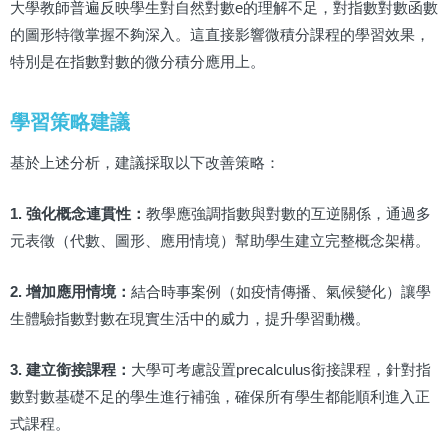
大學教師普遍反映學生對自然對數e的理解不足，對指數對數函數
的圖形特徵掌握不夠深入。這直接影響微積分課程的學習效果，
特別是在指數對數的微分積分應用上。
學習策略建議
基於上述分析，建議採取以下改善策略：
1. 強化概念連貫性：
教學應強調指數與對數的互逆關係，通過多
元表徵（代數、圖形、應用情境）幫助學生建立完整概念架構。
2. 增加應用情境：
結合時事案例（如疫情傳播、氣候變化）讓學
生體驗指數對數在現實生活中的威力，提升學習動機。
3. 建立銜接課程：
大學可考慮設置precalculus銜接課程，針對指
數對數基礎不足的學生進行補強，確保所有學生都能順利進入正
式課程。