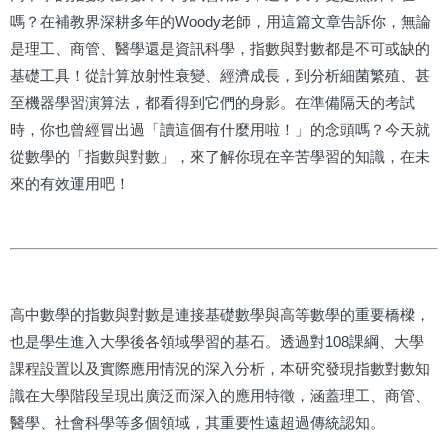
嗎？在補教界深耕多年的Woody老師，用這篇文章告訴你，無論
是理工、商管、醫學還是資訊科學，指數與對數都是不可或缺的
基礎工具！從計算放射性衰變、經濟成長，到分析細菌繁殖、甚
至機器學習演算法，都看得到它們的身影。在準備隔天的考試
時，你也曾經冒出過「讀這個有什麼用啦！」的念頭嗎？今天就
從數學的「指數與對數」，來了解你現在辛苦學習的知識，在未
來的有效運用吧！
高中數學的指數與對數是連接基礎數學與高等數學的重要橋樑，
也是學生進入大學後各領域學習的基石。透過對108課綱、大學
課程設置以及實際應用情況的深入分析，本研究發現指數對數知
識在大學階段呈現出廣泛而深入的應用特徵，涵蓋理工、商管、
醫學、社會科學等多個領域，其重要性遠超過傳統認知。