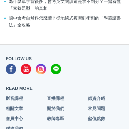
為什麼單字背很多，會考英文閱讀還是拿不到分？一篇看懂
「素養題型」的真相
國中會考自然科怎麼讀？從地毯式複習到衝刺的「學霸讀書
法」全攻略
FOLLOW US
READ MORE
影音課程
直播課程
師資介紹
相關文章
關於我們
常見問題
會員中心
教師專區
儲值點數
聯絡我們