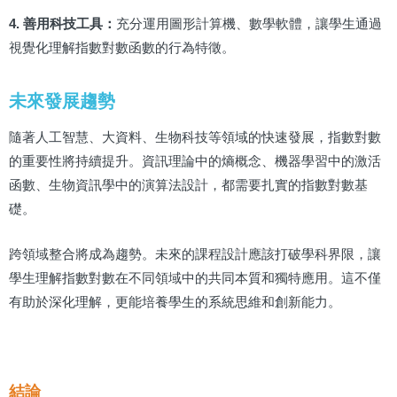
4. 善用科技工具：
充分運用圖形計算機、數學軟體，讓學生通過
視覺化理解指數對數函數的行為特徵。
未來發展趨勢
隨著人工智慧、大資料、生物科技等領域的快速發展，指數對數
的重要性將持續提升。資訊理論中的熵概念、機器學習中的激活
函數、生物資訊學中的演算法設計，都需要扎實的指數對數基
礎。
跨領域整合將成為趨勢。未來的課程設計應該打破學科界限，讓
學生理解指數對數在不同領域中的共同本質和獨特應用。這不僅
有助於深化理解，更能培養學生的系統思維和創新能力。
結論