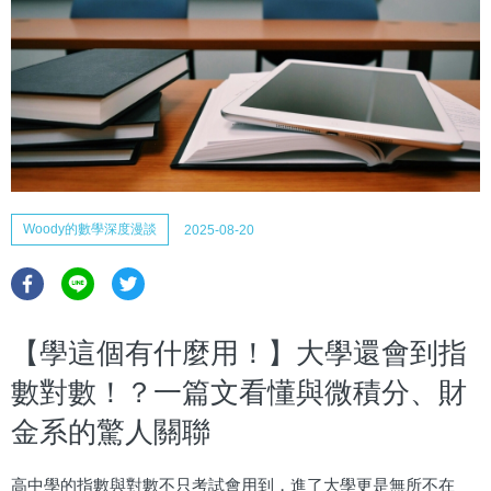
Woody的數學深度漫談
2025-08-20
【學這個有什麼用！】大學還會到指
數對數！？一篇文看懂與微積分、財
金系的驚人關聯
高中學的指數與對數不只考試會用到，進了大學更是無所不在