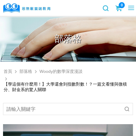
0
部落格
首頁
部落格
Woody的數學深度漫談
【學這個有什麼用！】大學還會到指數對數！？一篇文看懂與微積
分、財金系的驚人關聯