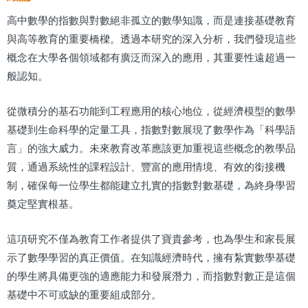
高中數學的指數與對數絕非孤立的數學知識，而是連接基礎教育
與高等教育的重要橋樑。透過本研究的深入分析，我們發現這些
概念在大學各個領域都有廣泛而深入的應用，其重要性遠超過一
般認知。
從微積分的基石功能到工程應用的核心地位，從經濟模型的數學
基礎到生命科學的定量工具，指數對數展現了數學作為「科學語
言」的強大威力。未來教育改革應該更加重視這些概念的教學品
質，通過系統性的課程設計、豐富的應用情境、有效的銜接機
制，確保每一位學生都能建立扎實的指數對數基礎，為終身學習
奠定堅實根基。
這項研究不僅為教育工作者提供了寶貴參考，也為學生和家長展
示了數學學習的真正價值。在知識經濟時代，擁有紮實數學基礎
的學生將具備更強的適應能力和發展潛力，而指數對數正是這個
基礎中不可或缺的重要組成部分。