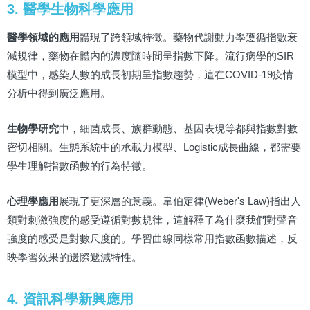
3. 醫學生物科學應用
醫學領域的應用
體現了跨領域特徵。藥物代謝動力學遵循指數衰
減規律，藥物在體內的濃度隨時間呈指數下降。流行病學的SIR
模型中，感染人數的成長初期呈指數趨勢，這在COVID-19疫情
分析中得到廣泛應用。
生物學研究
中，細菌成長、族群動態、基因表現等都與指數對數
密切相關。生態系統中的承載力模型、Logistic成長曲線，都需要
學生理解指數函數的行為特徵。
心理學應用
展現了更深層的意義。韋伯定律(Weber's Law)指出人
類對刺激強度的感受遵循對數規律，這解釋了為什麼我們對聲音
強度的感受是對數尺度的。學習曲線同樣常用指數函數描述，反
映學習效果的邊際遞減特性。
4. 資訊科學新興應用